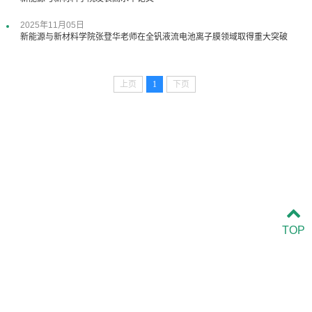
2025年11月05日
新能源与新材料学院张登华老师在全钒液流电池离子膜领域取得重大突破
上页
1
下页
TOP