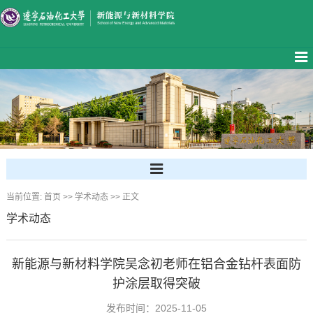
当前位置:
首页
>>
学术动态
>> 正文
学术动态
新能源与新材料学院吴念初老师在铝合金钻杆表面防
护涂层取得突破
发布时间：2025-11-05