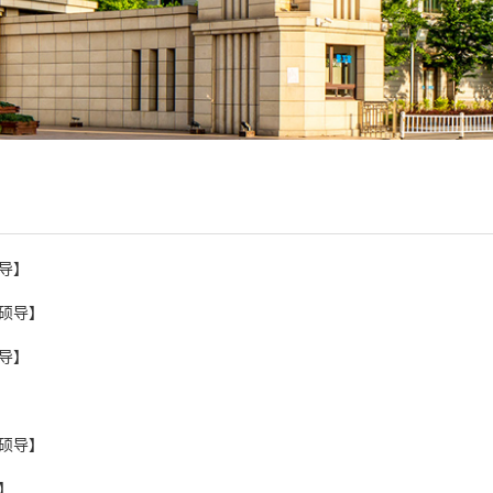
导】
硕导】
导】
硕导】
】