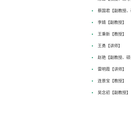
蔡国君【副教授、
李婧【副教授】
王秉新【教授】
王勇【讲师】
赵艳【副教授、硕
雷明霞【讲师】
连景宝【教授】
吴念初【副教授】