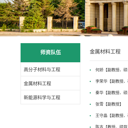
金属材料工程
师资队伍
高分子材料与工程
何娇【副教授、硕
李荣华【副教授、
金属材料工程
秦华【副教授、硕
新能源科学与工程
张雪【副教授】
王守晶【副教授、
陈吉【教授、硕导