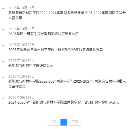
2025年10月27日
新能源与新材料学院2022-2024年聘期考核结果与2025-2027年聘期岗位晋升
人员公示
2025年10月23日
2025年硕士研究生指导教师资格认定结果公示
2025年10月23日
2025年新能源与新材料学院硕士研究生指导教师遴选推荐名单
2025年10月20日
新能源与新材料学院评优公示
2025年10月20日
新能源与新材料学院2022-2024聘期考核与2025-2027年聘期岗位聘任申报人
员审核结果
2025年09月23日
2024-2025学年新能源与新材料学院国家奖学金、省政府奖学金初评公示
上页
1
下页