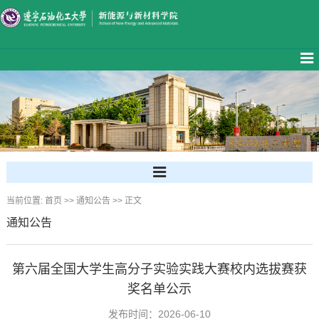
当前位置:
首页
>>
通知公告
>> 正文
通知公告
第六届全国大学生高分子实验实践大赛校内选拔赛获
奖名单公示
发布时间：2026-06-10