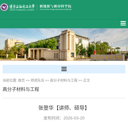
当前位置:
首页
>>
师资队伍
>>
高分子材料与工程
>> 正文
高分子材料与工程
张登华【讲师、硕导】
发布时间：2026-03-20