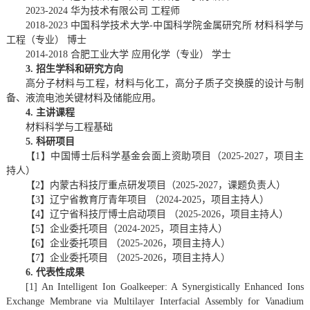
2023-2024 华为技术有限公司 工程师
2018-2023 中国科学技术大学-中国科学院金属研究所 材料科学与
工程（专业） 博士
2014-2018 合肥工业大学 应用化学（专业） 学士
3. 招生学科和研究方向
高分子材料与工程，材料与化工，高分子质子交换膜的设计与制
备、液流电池关键材料及储能应用。
4. 主讲课程
材料科学与工程基础
5. 科研项目
【1】中国博士后科学基金会面上资助项目（2025-2027，项目主
持人）
【2】内蒙古科技厅重点研发项目（2025-2027，课题负责人）
【3】辽宁省教育厅青年项目 （2024-2025，项目主持人）
【4】辽宁省科技厅博士启动项目 （2025-2026，项目主持人）
【5】企业委托项目（2024-2025，项目主持人）
【6】企业委托项目 （2025-2026，项目主持人）
【7】企业委托项目 （2025-2026，项目主持人）
6. 代表性成果
[1] An Intelligent Ion Goalkeeper: A Synergistically Enhanced Ions
Exchange Membrane via Multilayer Interfacial Assembly for Vanadium