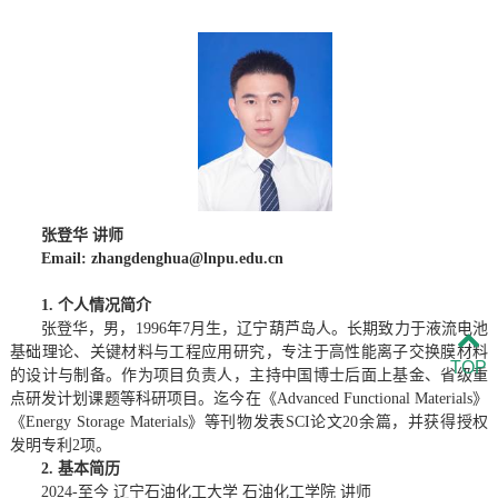
张登华
讲师
Email:
zhangdenghua@lnpu.edu.cn
1. 个人情况简介
张登华，男，1996年7月生，辽宁葫芦岛人。长期致力于液流电池
基础理论、关键材料与工程应用研究，专注于高性能离子交换膜材料
TOP
的设计与制备。作为项目负责人，主持中国博士后面上基金、省级重
点研发计划课题等科研项目。迄今在《Advanced Functional Materials》
《Energy Storage Materials》等刊物发表SCI论文20余篇，并获得授权
发明专利2项。
2. 基本简历
2024-至今 辽宁石油化工大学 石油化工学院 讲师