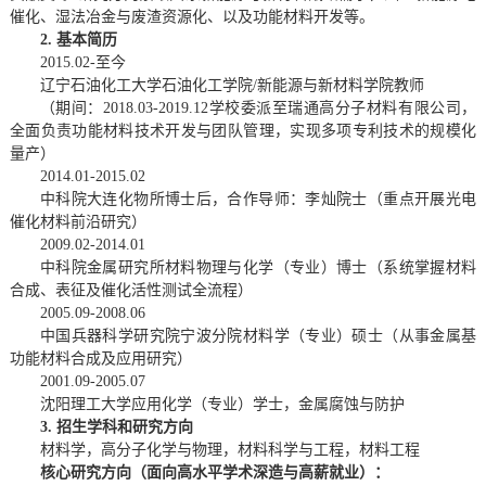
催化、湿法冶金与废渣资源化、以及功能材料开发等。
2.
基本简历
2015.02-至今
辽宁石油化工大学石油化工学院/新能源与新材料学院教师
（期间：2018.03-2019.12学校委派至瑞通高分子材料有限公司，
全面负责功能材料技术开发与团队管理，实现多项专利技术的规模化
量产）
2014.01-2015.02
中科院大连化物所博士后，合作导师：李灿院士（重点开展光电
催化材料前沿研究）
2009.02-2014.01
中科院金属研究所材料物理与化学（专业）博士（系统掌握材料
合成、表征及催化活性测试全流程）
2005.09-2008.06
中国兵器科学研究院宁波分院材料学（专业）硕士（从事金属基
功能材料合成及应用研究）
2001.09-2005.07
沈阳理工大学应用化学（专业）学士，金属腐蚀与防护
3.
招生学科
和研究方向
材料学，高分子化学与物理，材料科学与工程，材料工程
核心研究方向（面向高水平学术深造与高薪就业）：