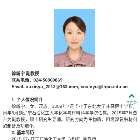
徐新宇
副教授
联系电话：
024-5686
0869
Email:
xuxinyu_2012
@163.com;
xuxinyu
@lnpu.edu.cn
1. 个人情况简介
TOP
徐新宇，女，汉族，2009年7月毕业于东北大学并获博士学位，
同年8月到辽宁石油化工大学化学与材料科学学院任教。2015年7月晋
升为副教授，硕士研究生导师。研究方向为生物质、阻燃聚氨酯材料
的制备及功能化。
2. 基本简历
2015.07-
辽宁石油化工大学（抚顺）副教授